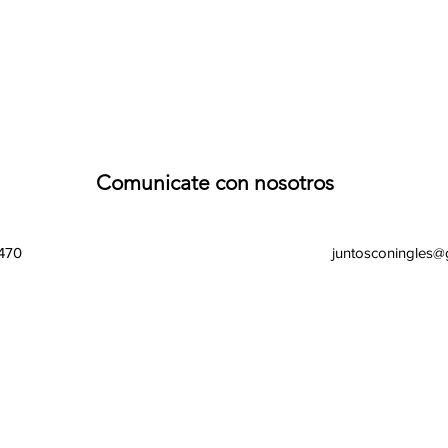
Comunicate con nosotros
470
juntosconingles@